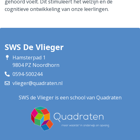
gehoord voelt. Dit stimuleert het welzijn en de
cognitieve ontwikkeling van onze leerlingen.
SWS De Vlieger
Hamsterpad 1
9804 PZ Noordhorn
0594-500244
vlieger@quadraten.nl
SWS de Vlieger is een school van Quadraten