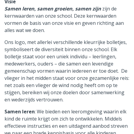
Visie
Samen leren, samen groeien, samen zijn
zijn de
kernwaarden van onze school. Deze kernwaarden
vormen de basis van onze visie en geven richting aan
alles wat we doen.
Ons logo, met allerlei verschillende kleurrijke bolletjes,
symboliseert de diversiteit binnen onze school. Elk
bolletje staat voor een uniek individu – leerlingen,
medewerkers, ouders – die samen een levendige
gemeenschap vormen waarin iedereen er toe doet. De
vlieger in het midden staat voor onze gezamenlijke reis:
net zoals een vlieger de wind nodig heeft om op te
stijgen, bereiken wij onze doelen door samenwerking
en wederzijds vertrouwen.
Samen leren
: We bieden een leeromgeving waarin elk
kind de ruimte krijgt om zich te ontwikkelen. Middels
effectieve instructies en een uitdagend aanbod streven
we naar een brede kennisbasis voor alle kinderen.