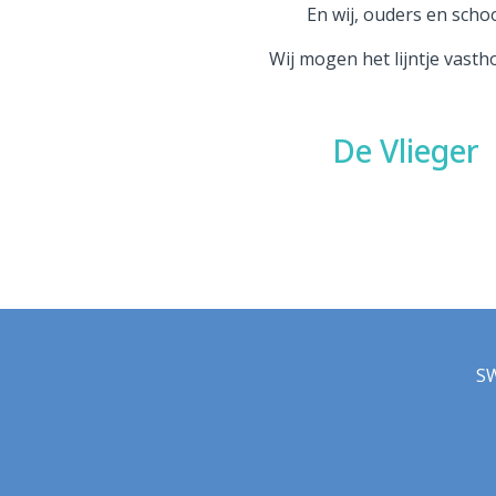
En wij, ouders en scho
Wij mogen het lijntje vast
De Vlieger
SW