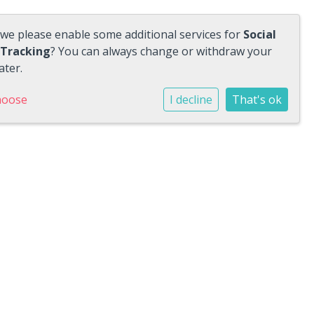
 we please enable some additional services for
Social
 Tracking
? You can always change or withdraw your
ater.
hoose
I decline
That's ok