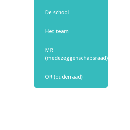
De school
Het team
MR
(medezeggenschapsraad)
OR (ouderraad)