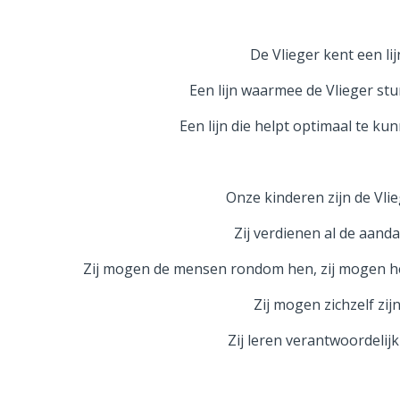
De Vlieger kent een lij
Een lijn waarmee de Vlieger stur
Een lijn die helpt optimaal te ku
Onze kinderen zijn de Vli
Zij verdienen al de aand
Zij mogen de mensen rondom hen, zij mogen he
Zij mogen zichzelf zij
Zij leren verantwoordelij