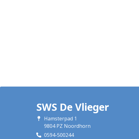
SWS De Vlieger
Hamsterpad 1
9804 PZ Noordhorn
0594-500244