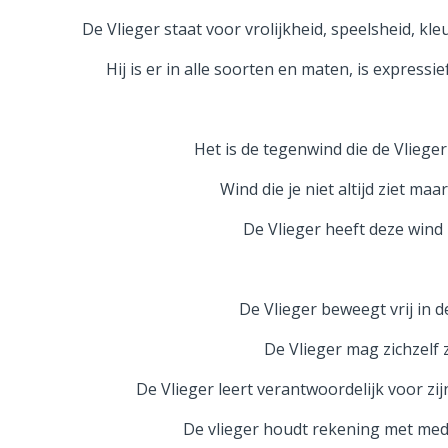
De Vlieger staat voor vrolijkheid, speelsheid, kle
Hij is er in alle soorten en maten, is express
Het is de tegenwind die de Vlieger
Wind die je niet altijd ziet maar
De Vlieger heeft deze wind
De Vlieger beweegt vrij in d
De Vlieger mag zichzelf z
De Vlieger leert verantwoordelijk voor zijn
De vlieger houdt rekening met me