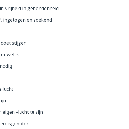
ur, vrijheid in gebondenheid
ief, ingetogen en zoekend
 doet stijgen
 er wel is
 nodig
e lucht
ijn
 eigen vlucht te zijn
dereisgenoten